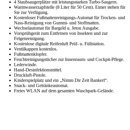
4 Staubsaugerplätze mit leistungsstarken Turbo-Saugern.
Warmwasserzapfstelle (8 Liter für 50 Cent). Eimer stehen für
Sie zur Verfügung.
Kostenloser Fußmattenreinigungs-Automat für Trocken- und
Nass-Reinigung von Gummi- und Stoffmatten.
Wechselautomat für Bargeld u. Jeton Ausgabe.
Vorsprühgerät zum Entfernen von Insekten und zur
Felgenreinigung.
Kostenlose digitale Reifenluft Prüf- u. Füllstation.
Ventilkappen kostenlos.
Fußmattenklopfer.
Feuchtreinigungstücher zur Innenraum- und Cockpit-Pflege.
Lederwinde.
Hand-Desinfektionsmittel.
Druckluft-Pistole.
Kinderspielplatz und ein „Nimm Dir Zeit Bankerl“.
Snack- und Getränkeautomat.
Freies WLAN auf dem gesamten Waschpark-Gelände.