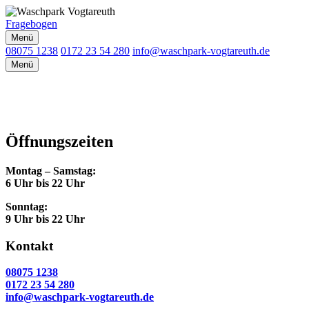
Fragebogen
Menü
08075 1238
0172 23 54 280
info@waschpark-vogtareuth.de
Menü
Öffnungszeiten
Montag – Samstag
:
6 Uhr bis 22 Uhr
Sonntag
:
9 Uhr bis 22 Uhr
Kontakt
08075 1238
0172 23 54 280
info@waschpark-vogtareuth.de