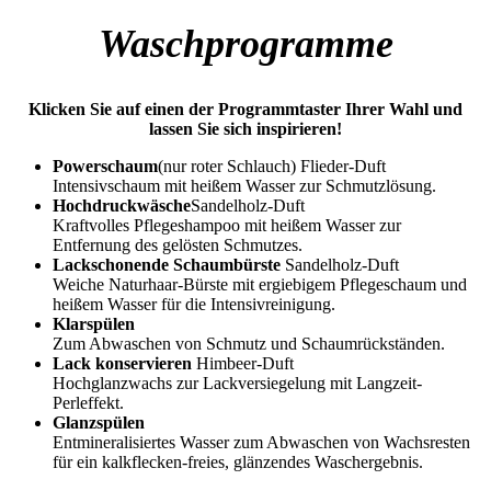
Waschprogramme
Klicken Sie auf einen der Programmtaster Ihrer Wahl und
lassen Sie sich inspirieren!
Powerschaum
(nur roter Schlauch) Flieder-Duft
Intensivschaum mit heißem Wasser zur Schmutzlösung.
Hochdruckwäsche
Sandelholz-Duft
Kraftvolles Pflegeshampoo mit heißem Wasser zur
Entfernung des gelösten Schmutzes.
Lackschonende Schaumbürste
Sandelholz-Duft
Weiche Naturhaar-Bürste mit ergiebigem Pflegeschaum und
heißem Wasser für die Intensivreinigung.
Klarspülen
Zum Abwaschen von Schmutz und Schaumrückständen.
Lack konservieren
Himbeer-Duft
Hochglanzwachs zur Lackversiegelung mit Langzeit-
Perleffekt.
Glanzspülen
Entmineralisiertes Wasser zum Abwaschen von Wachsresten
für ein kalkflecken-freies, glänzendes Waschergebnis.