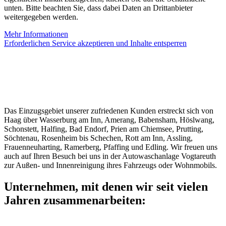
unten. Bitte beachten Sie, dass dabei Daten an Drittanbieter
weitergegeben werden.
Mehr Informationen
Erforderlichen Service akzeptieren und Inhalte entsperren
Das Einzugsgebiet unserer zufriedenen Kunden erstreckt sich von
Haag über Wasserburg am Inn, Amerang, Babensham, Höslwang,
Schonstett, Halfing, Bad Endorf, Prien am Chiemsee, Prutting,
Söchtenau, Rosenheim bis Schechen, Rott am Inn, Assling,
Frauenneuharting, Ramerberg, Pfaffing und Edling. Wir freuen uns
auch auf Ihren Besuch bei uns in der Autowaschanlage Vogtareuth
zur Außen- und Innenreinigung ihres Fahrzeugs oder Wohnmobils.
Unternehmen, mit denen wir seit vielen
Jahren zusammenarbeiten: