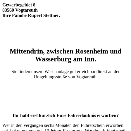
Gewerbegebiet 8
83569 Vogtareuth
Ihre Familie Rupert Stettner.
Mittendrin, zwischen Rosenheim und
Wasserburg am Inn.
Sie finden unsere Waschanlage gut erreichbar direkt an der
Umgehungsstraße von Vogtareuth.
Ihr habt erst kürzlich Eure Fahrerlaubnis erworben?
Wer in den vergangen sechs Monaten den Führerschein erworben
hat, bekommt von uns 10 Jetons für unseren Waschpark Vogtareuth